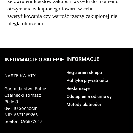
ze zwrotem kosztów zakupu i wysyłki do momentu
otrzymania zakupionego towaru w celu
zweryfikowania czy wartość rzeczy zakupionej nie
uległa obniżeniu.
INFORMACJE
INFORMACJE O SKLEPIE
Regulamin sklepu
NASZE KWIATY
Polityka prywatności
Reklamacje
Gospodarstwo Rolne
Czarnecki Tomasz
Odstąpienia od umowy
Biele 3
Metody płatności
09-110 Sochocin
NIP: 5671169266
telefon: 696872647