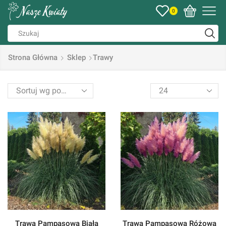
0
Strona Główna
Sklep
Trawy
Trawa Pampasowa Biała
Trawa Pampasowa Różowa