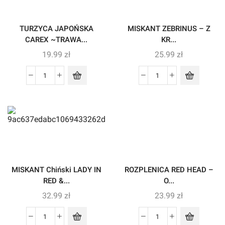
TURZYCA JAPOŃSKA
MISKANT ZEBRINUS – Z
CAREX ~TRAWA...
KR...
19.99
zł
25.99
zł
MISKANT Chiński LADY IN
ROZPLENICA RED HEAD –
RED &...
O...
32.99
zł
23.99
zł