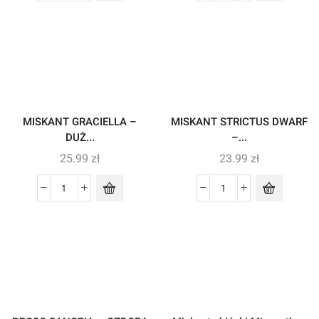
MISKANT GRACIELLA –
MISKANT STRICTUS DWARF
DUŻ...
–...
25.99
zł
23.99
zł