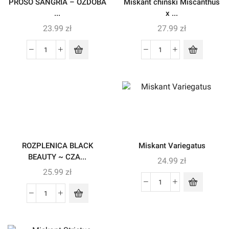
PROSO SANGRIA – OZDOBA
Miskant chiński Miscanthus
...
x ...
23.99
zł
27.99
zł
ROZPLENICA BLACK
Miskant Variegatus
BEAUTY ~ CZA...
24.99
zł
25.99
zł