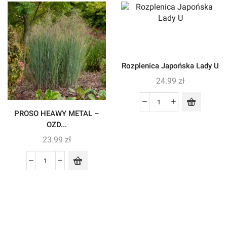
Rozplenica Japońska Lady U
24.99
zł
PROSO HEAWY METAL –
OZD...
23.99
zł