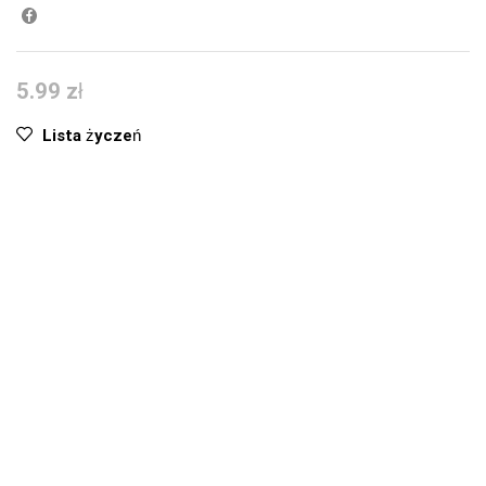
5.99
zł
Lista życzeń