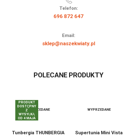
Telefon:
696 872 647
Email:
sklep@naszekwiaty.pl
POLECANE PRODUKTY
PRODUKT
DOSTĘPNY
WYPRZEDANE
WYPRZEDANE
Z
WYSYŁKĄ
OD 4 MAJA
Tunbergia THUNBERGIA
Supertunia Mini Vista