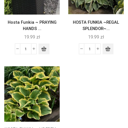
Hosta Funkia ~ PRAYING
HOSTA FUNKIA ~REGAL
HANDS ...
SPLENDOR~...
19.99
zł
19.99
zł