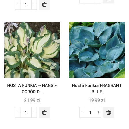
HOSTA FUNKIA ~ HANS ~
Hosta Funkia FRAGRANT
OGRÓD D...
BLUE
21.99
zł
19.99
zł