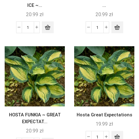
ICE ~...
...
20.99
zł
20.99
zł
HOSTA FUNKIA ~ GREAT
Hosta Great Expectations
EXPECTAT...
19.99
zł
20.99
zł