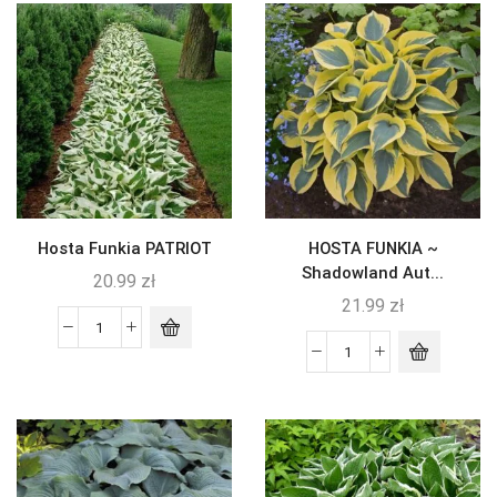
Hosta Funkia PATRIOT
HOSTA FUNKIA ~
Shadowland Aut...
20.99
zł
21.99
zł