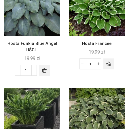
Hosta Funkia Blue Angel
Hosta Francee
LIŚCI...
19.99
zł
19.99
zł