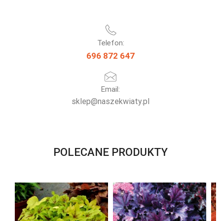
Telefon:
696 872 647
Email:
sklep@naszekwiaty.pl
POLECANE PRODUKTY