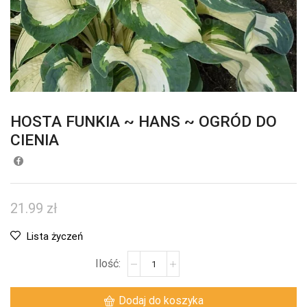
HOSTA FUNKIA ~ HANS ~ OGRÓD DO
CIENIA
21.99
zł
Lista życzeń
Dodaj do koszyka