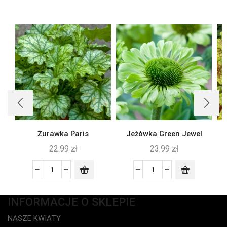
Żurawka Paris
Jeżówka Green Jewel
22.99
zł
23.99
zł
INFORMACJE O SKLEPIE
NASZE KWIATY