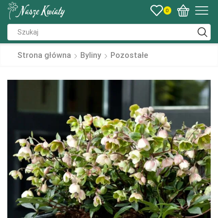
0
Strona główna
Byliny
Pozostałe