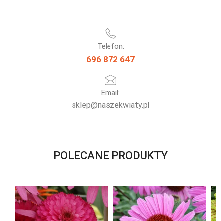
Telefon:
696 872 647
Email:
sklep@naszekwiaty.pl
POLECANE PRODUKTY