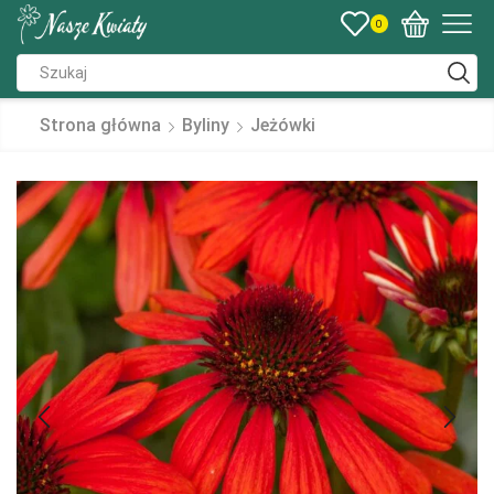
0
Strona główna
Byliny
Jeżówki