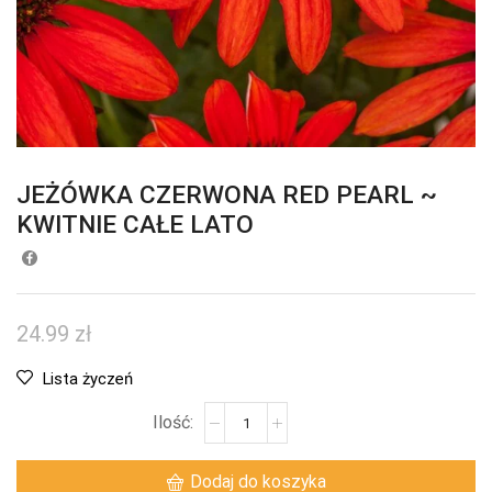
JEŻÓWKA CZERWONA RED PEARL ~
KWITNIE CAŁE LATO
24.99
zł
Lista życzeń
Dodaj do koszyka