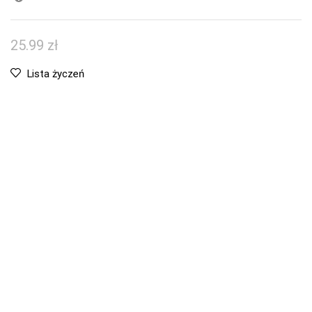
25.99
zł
Lista życzeń