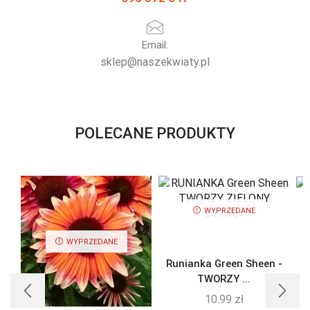
Email:
sklep@naszekwiaty.pl
POLECANE PRODUKTY
WYPRZEDANE
WYPRZEDANE
Runianka Green Sheen -
TWORZY ...
10.99
zł