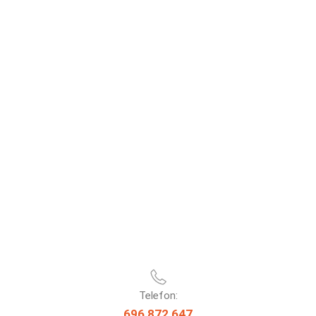
Telefon:
696 872 647