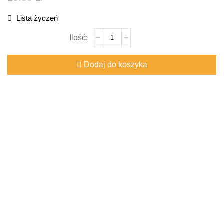
Lista życzeń
Dodaj do koszyka