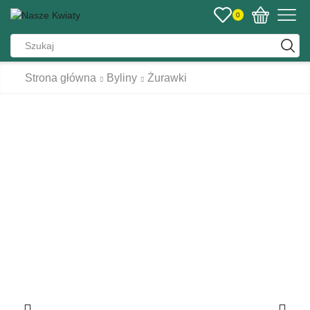
0
Strona główna
Byliny
Żurawki