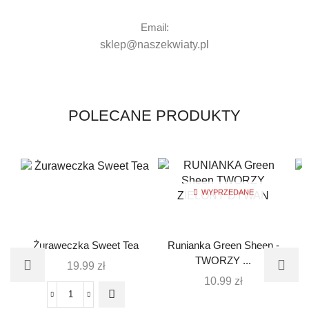
Email:
sklep@naszekwiaty.pl
POLECANE PRODUKTY
WYPRZEDANE
Żuraweczka Sweet Tea
Runianka Green Sheen -
TWORZY ...
19.99
zł
10.99
zł