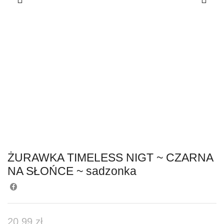
ŻURAWKA TIMELESS NIGT ~ CZARNA
NA SŁOŃCE ~ sadzonka
20.99
zł